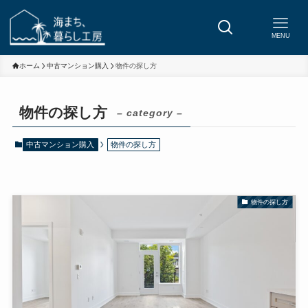
MENU
ホーム
中古マンション購入
物件の探し方
物件の探し方
– category –
中古マンション購入
物件の探し方
物件の探し方