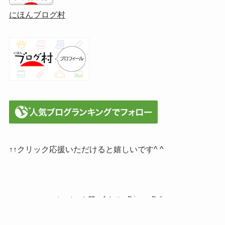
にほんブログ村
↑↑クリック応援いただけると嬉しいです^ ^
ホーム
お問い合わせ
Privacy Policy
©
海まち、暮らし工房.