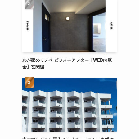
わが家のリノベ ビフォーアフター【WEB内覧
会】玄関編
中古マンション購入とリノベーション。まずや