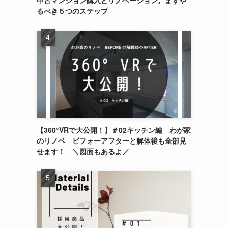
るべき５つのステップ
【360°VRで大公開！】＃02キッチン編 わが家
のリノベ ビフォーアフターと解体後も全部見
せます！ ＼図面もあるよ／