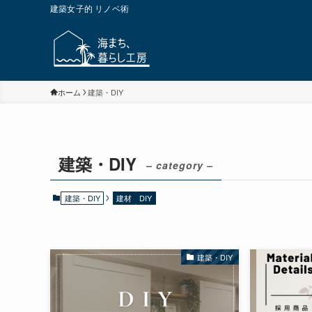
建築女子的 リノベ術
ホーム
建築・DIY
建築・DIY
– category –
建築・DIY
建材
DIY
建築・DIY