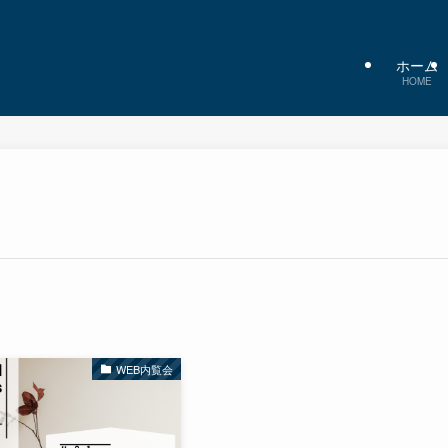
ホーム
HOME
WEB内覧会