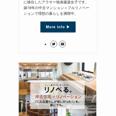
に移住したアラサー独身建築女子です。
築18年の中古マンション＋フルリノベー
ションで理想の暮らしを満喫中。
More info ▶︎