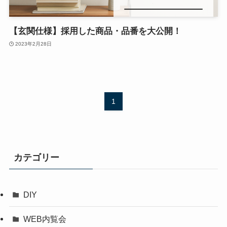
【玄関仕様】採用した商品・品番を大公開！
2023年2月28日
1
カテゴリー
DIY
WEB内覧会