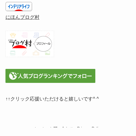
にほんブログ村
↑↑クリック応援いただけると嬉しいです^ ^
ホーム
お問い合わせ
Privacy Policy